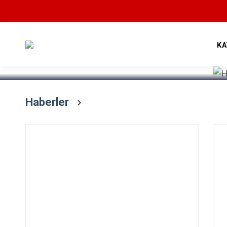
Devamını Oku
KA
Haberler