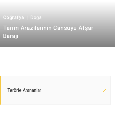
Coğrafya
|
Doğa
Tarım Arazilerinin Cansuyu Afşar
Barajı
Terörle Arananlar