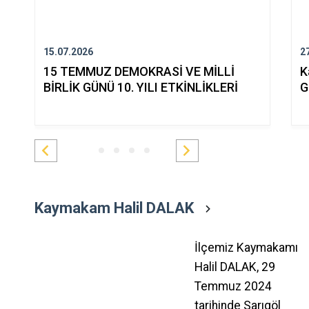
15.07.2026
2
15 TEMMUZ DEMOKRASİ VE MİLLİ
K
BİRLİK GÜNÜ 10. YILI ETKİNLİKLERİ
G
Kaymakam Halil DALAK
İlçemiz Kaymakamı
Halil DALAK, 29
Temmuz 2024
tarihinde Sarıgöl