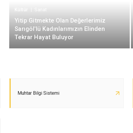
Kültür
|
Sanat
Yitip Gitmekte Olan Değerlerimiz
Sarıgöl'lü Kadınlarımızın Elinden
Tekrar Hayat Buluyor
Muhtar Bilgi Sistemi