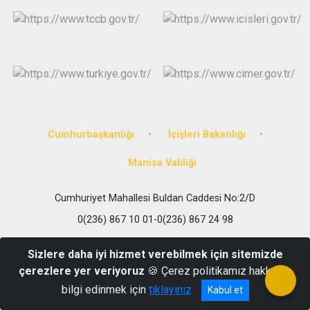
Cumhurbaşkanlığı
İçişleri Bakanlığı
Manisa Valiliği
Cumhuriyet Mahallesi Buldan Caddesi No:2/D
0(236) 867 10 01-0(236) 867 24 98
Sizlere daha iyi hizmet verebilmek için sitemizde
çerezlere yer veriyoruz
🍪 Çerez politikamız hakkında
bilgi edinmek için
tıklayınız
Kabul et