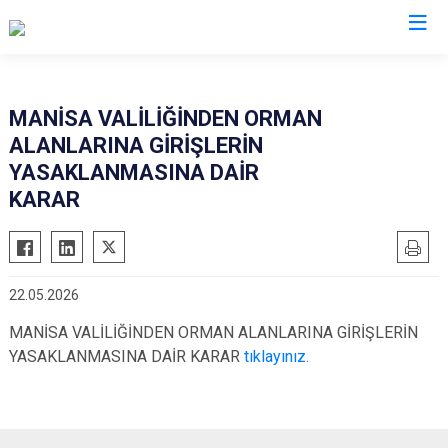
Manisa
MANİSA VALİLİĞİNDEN ORMAN
ALANLARINA GİRİŞLERİN
Ahmetli
Salihli
YASAKLANMASINA DAİR
Akhisar
Sarıgöl
KARAR
Alaşehir
Saruhanlı
Demirci
Selendi
Gölmarmara
Soma
22.05.2026
Gördes
Turgutlu
MANİSA VALİLİĞİNDEN ORMAN ALANLARINA GİRİŞLERİN
Kırkağaç
Şehzadeler
YASAKLANMASINA DAİR KARAR
tıklayınız.
Köprübaşı
Yunusemre
Kula